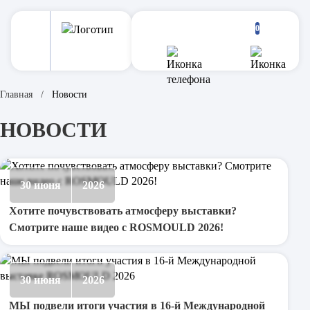
0
Главная
Новости
НОВОСТИ
Быстроразъемные соединения
Контроллеры горячеканальных систем
30 июня
2026
Хотите почувствовать атмосферу выставки?
Смотрите наше видео с ROSMOULD 2026!
Оборудование и инструменты
30 июня
2026
Сопла для термопластавтоматов
МЫ подвели итоги участия в 16-й Международной