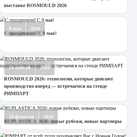
выставке ROSMOULD 2026
Стандартные компоненты пресс-форм
8 мая
2026
С праздником! С 9 мая!
Стандартные компоненты штампов
24 апреля
2026
ROSMOULD 2026: технологии, которые двигают
производство вперед — встречаемся на стенде
РИМПАРТ
18 февраля
2026
RUPLASTICA 2026: новые рубежи, новые партнеры