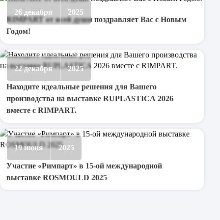
26 декабря
2025
RIMPART от всей души поздравляет Вас с Новым
Годом!
22 декабря
2025
Находите идеальные решения для Вашего
производства на выставке RUPLASTICA 2026
вместе с RIMPART.
19 июня
2025
Участие «Римпарт» в 15-ой международной
выставке ROSMOULD 2025