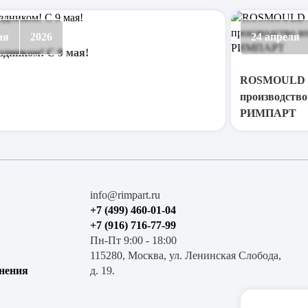
ая
2026
24 апреля
здником! С 9 мая!
ROSMOULD 20
производство
РИМПАРТ
info@rimpart.ru
+7 (499) 460-01-04
+7 (916) 716-77-99
Пн-Пт 9:00 - 18:00
115280, Москва, ул. Ленинская Слобода,
нения
д. 19.