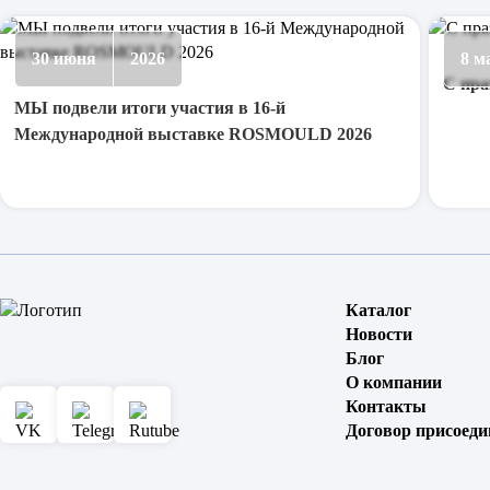
30 июня
2026
8 м
С пра
МЫ подвели итоги участия в 16-й
Международной выставке ROSMOULD 2026
Каталог
Новости
Блог
О компании
Контакты
Договор присоеди