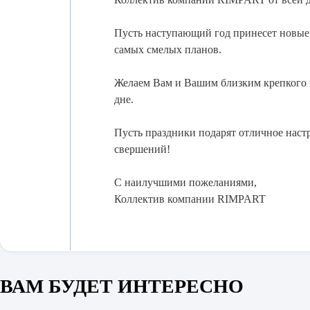
Стандартные компоненты
Пусть наступающий год принесет новые
самых смелых планов.
Стандартные компонент
Желаем Вам и Вашим близким крепкого з
дне.
Пусть праздники подарят отличное наст
свершений!
С наилучшими пожеланиями,
Коллектив компании RIMPART
ВАМ БУДЕТ ИНТЕРЕСНО