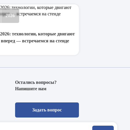
2026
18 февраля
202
RUPLASTICA 2026: н
партнеры
26: технологии, которые двигают
 вперед — встречаемся на стенде
Остались вопросы?
Напишите нам
Задать вопрос