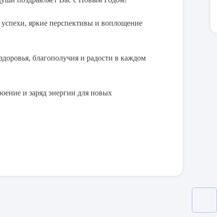
 пресс-форм
 успехи, яркие перспективы и воплощение
ы штампов
доровья, благополучия и радости в каждом
роение и заряд энергии для новых