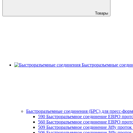
Товары
Быстроразъемные соеди
Быстроразъемные соединения (БРС) для пресс-форм
590 Быстроразъемное соединение ЕВРО прото
560 Быстроразъемное соединение ЕВРО прото
509 Быстроразъемное соединение Jiffy проток
506 Быстроразъемное соединение Jiffy проток