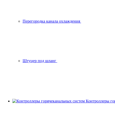
Перегородка канала охлаждения
Штуцер под шланг
Контроллеры го