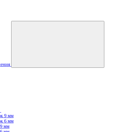
нения
к 9 мм
к 6 мм
 9 мм
 6 мм