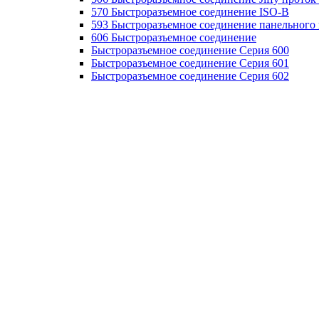
570 Быстроразъемное соединение ISO-B
593 Быстроразъемное соединение панельного
606 Быстроразъемное соединение
Быстроразъемное соединение Серия 600
Быстроразъемное соединение Серия 601
Быстроразъемное соединение Серия 602